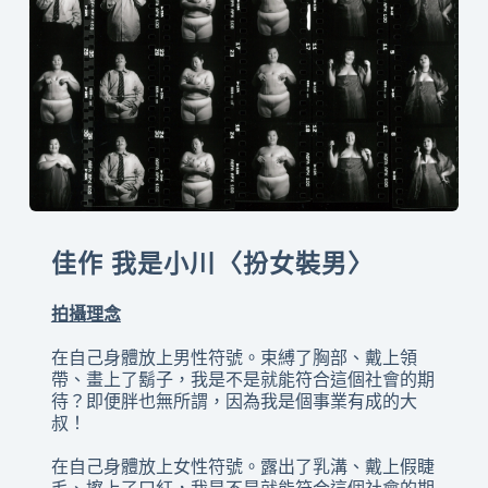
佳作 我是小川〈扮女裝男
〉
拍攝理念
在自己身體放上男性符號。束縛了胸部、戴上領
帶、畫上了鬍子，我是不是就能符合這個社會的期
待？即便胖也無所謂，因為我是個事業有成的大
叔！
在自己身體放上女性符號。露出了乳溝、戴上假睫