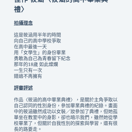
禮〉
拍攝理念
這是筱涵用半年的時間
向自己的高中學校爭取
在高中最後一天 
用「女學生」的身份畢業
勇敢為自己為青春留下紀念
那年的18歲 如此燦爛
一生只有一次
錯過不再擁有
評審評述
作品〈筱涵的高中畢業典禮〉，是關於主角爭取以
自己認同的性別身份，參加畢業典禮的紀錄。畫面
中的筱涵雖然成功以女裝／妝參加了典禮，但她孤
單坐在教室中的身影，卻也暗示我們，雖然她從學
校畢業了，但關於自我性別的探索與學習，還有很
長的路要走。