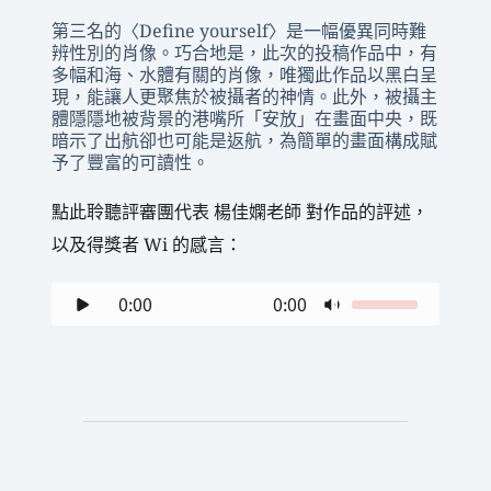
第三名的〈Define yourself〉是一幅優異同時難
辨性別的肖像。巧合地是，此次的投稿作品中，有
多幅和海、水體有關的肖像，唯獨此作品以黑白呈
現，能讓人更聚焦於被攝者的神情。此外，被攝主
體隱隱地被背景的港嘴所「安放」在畫面中央，既
暗示了出航卻也可能是返航，為簡單的畫面構成賦
予了豐富的可讀性。
點此聆聽評審團代表 楊佳嫻老師 對作品的評述，
以及得獎者 Wi 的感言：
0:00
0:00