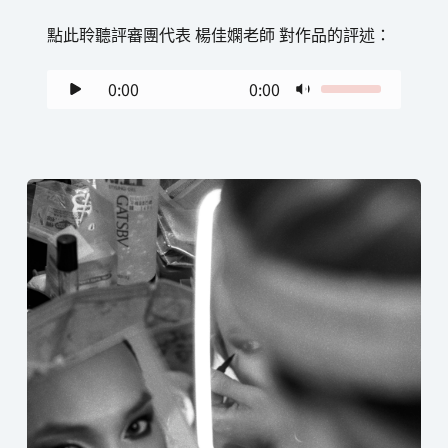
點此聆聽評審團代表 楊佳嫻老師 對作品的評述：
0:00
0:00