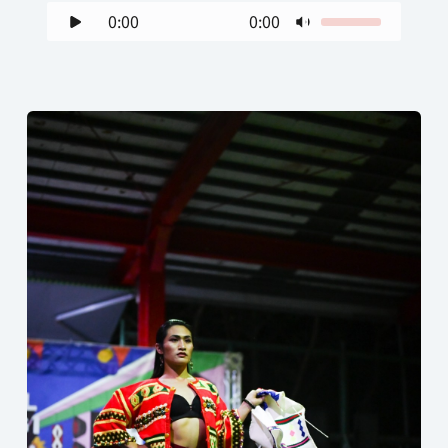
0:00
0:00