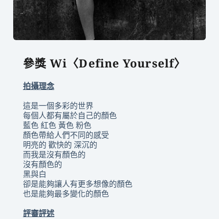
參獎
Wi〈Define Yourself〉
拍攝理念
這是一個多彩的世界
每個人都有屬於自己的顏色
藍色 紅色 黃色 粉色
顏色帶給人們不同的感受
明亮的 歡快的 深沉的
而我是沒有顏色的
沒有顏色的
黑與白
卻是能夠讓人有更多想像的顏色
也是能夠最多變化的顏色
評審評述