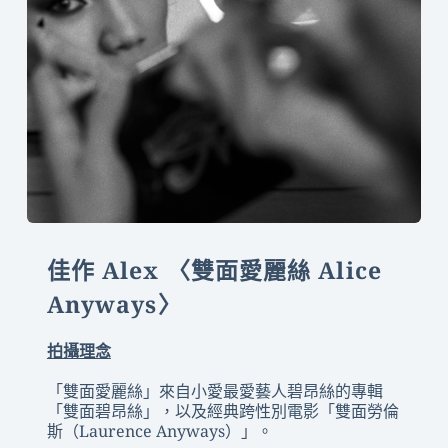
佳作 Alex 〈
雙面愛麗絲 Alice 
Anyways〉
拍攝理念
「雙面愛麗絲」來自小愛最愛藝人碧昂絲的專輯
「雙面碧昂絲」，以及經典跨性別電影「雙面勞倫
斯（Laurence Anyways）」。