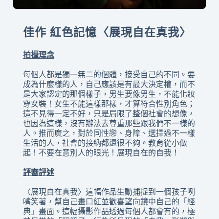
佳作 紅色記憶〈展現自在真我〉
拍攝理念
每個人都是獨一無二的個體，接受自己的不同。要
成為什麼樣的人，自己應該是有最大決定權，而不
是大家認定的那個樣子，男生要像男生，不能化妝
穿女裝！女生不能這樣那樣，才算符合性別角色；
這不見得一定不好，只是局限了整個社會的想像，
也因為這樣，沒有辦法去尊重那些跟我們不一樣的
人。推而廣之，對於同性戀、身障、選擇過不一樣
生活的人，社會的接納都還很不夠。教育從小做
起！不要在意別人的眼光！展現自在的自我！
評審評述
〈展現自在真我〉這幅作品生動捕捉到一個孩子咧
嘴笑著，幫自己畫口紅並歡喜望向鏡中自己的「經
典」畫面。這幅攝影作品透過每個人都會有的，極