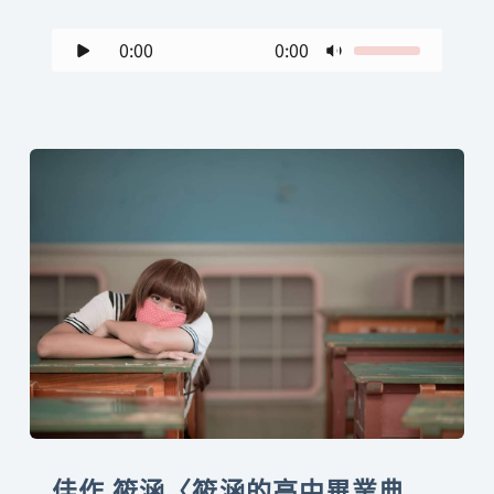
0:00
0:00
佳作 筱涵〈筱涵的高中畢業典