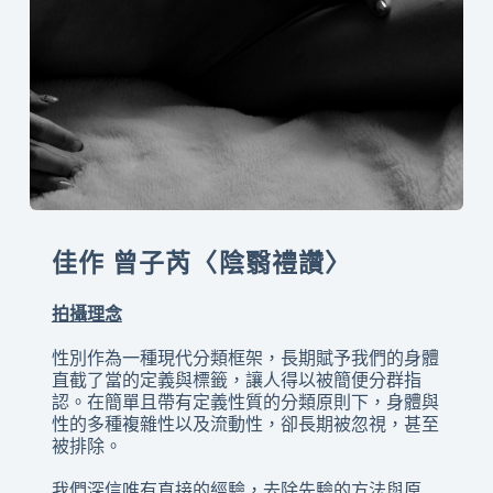
佳作 曾子芮〈陰翳禮讚
〉
拍攝理念
性別作為一種現代分類框架，長期賦予我們的身體
直截了當的定義與標籤，讓人得以被簡便分群指
認。在簡單且帶有定義性質的分類原則下，身體與
性的多種複雜性以及流動性，卻長期被忽視，甚至
被排除。
我們深信唯有直接的經驗，去除先驗的方法與原