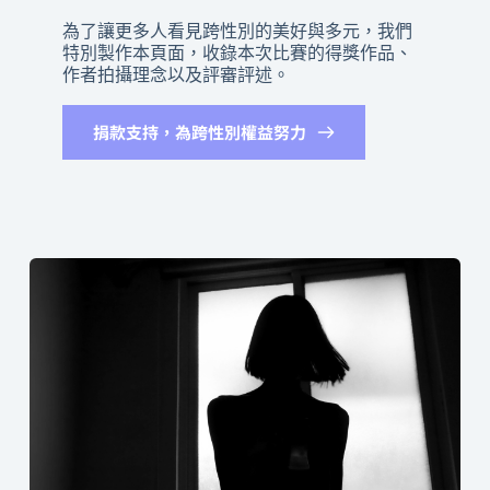
為了讓更多人看見跨性別的美好與多元，我們
特別製作本頁面，收錄本次比賽的得獎作品、
作者拍攝理念以及評審評述。 
捐款支持，為跨性別權益努力