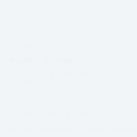
亞洲
性別變更登記制度，有哪些模式？
Vivi案於 2024/7/11 在台北高等行政法院開…
伴盟
2024-07-13
亞洲
,
友善校園政策
,
國際新聞
高醫「性別友善空間調查問卷」出了哪些問題？怎麼問比較