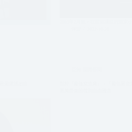
2003年2月底，在熙來攘往的東京
伴盟
2022-10-26
亞洲
,
國際新聞
是渴望活出自
對於「最佳女主角」、「最佳男主
惠美帶來的性別自由理念