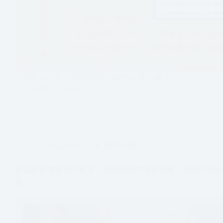
伴盟於2023年2月發起跨性別友善校園計畫，…
伴盟
2023-12-13
Uncategorized
,
亞洲
,
國際新聞
伴盟創會理事長許秀雯：跨性別者的自我覺醒，改變日本社
運