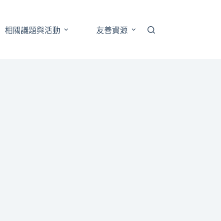
相關議題與活動
友善資源
跨性別藝文展