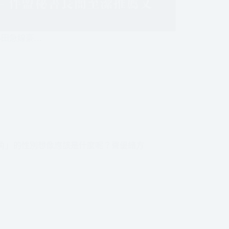
小田急線豪…
角」的性別想像應該是什麼呢？聲優緒方