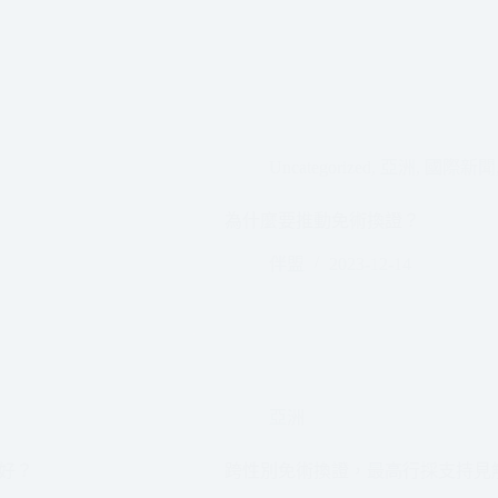
Uncategorized
,
亞洲
,
國際新聞
為什麼要推動免術換證？
伴盟
2023-12-14
亞洲
好？
跨性別免術換證，最高行採支持見