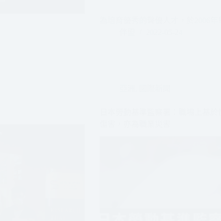
為培育優秀的聲優人才，於2006
伴盟
2022-05-24
亞洲
,
國際新聞
日本勞動基準監察署：職場上基於
傷害，亦為職業災害