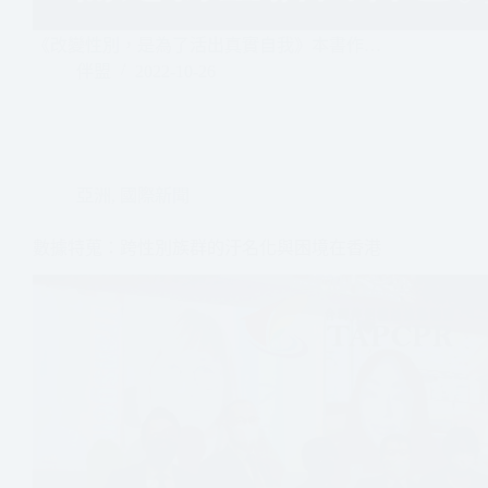
《改變性別，是為了活出真實自我》本書作…
伴盟
2022-10-26
亞洲
,
國際新聞
數據特蒐：跨性別族群的汙名化與困境在香港