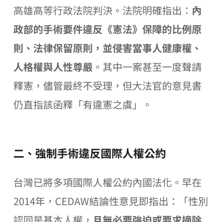
高雄高等行政法院判決。法院明確指出：
內
政部的手術要件違反《憲法》保障的比例原
則、法律保留原則，並侵害當事人健康權、
人格權與人性尊嚴
。其中一案甚至一度聲請
釋憲，儘管最終不受理，但大法官的意見書
仍直指該函釋「有違憲之虞」。
二、強制手術違反國際人權公約
台灣已將多項國際人權公約內國法化。早在
2014年，CEDAW結論性意見即指出：「性別
認同是基本人權，
且無必要強迫或要求摘除