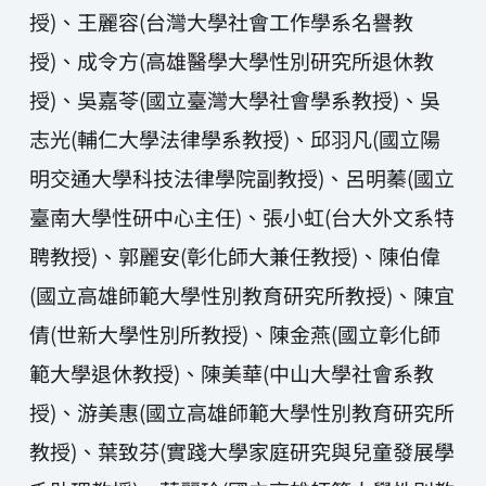
授)、王麗容(台灣大學社會工作學系名譽教
授)、成令方(高雄醫學大學性別研究所退休教
授)、吳嘉苓(國立臺灣大學社會學系教授)、吳
志光(輔仁大學法律學系教授)、邱羽凡(國立陽
明交通大學科技法律學院副教授)、呂明蓁(國立
臺南大學性研中心主任)、張小虹(台大外文系特
聘教授)、郭麗安(彰化師大兼任教授)、陳伯偉
(國立高雄師範大學性別教育研究所教授)、陳宜
倩(世新大學性別所教授)、陳金燕(國立彰化師
範大學退休教授)、陳美華(中山大學社會系教
授)、游美惠(國立高雄師範大學性別教育研究所
教授)、葉致芬(實踐大學家庭研究與兒童發展學