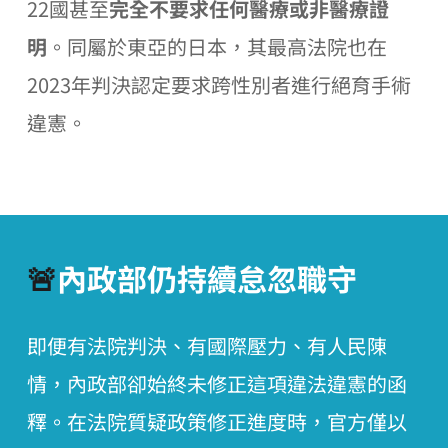
22國甚至
完全不要求任何醫療或非醫療證
明
。同屬於東亞的日本，其最高法院也在
2023年判決認定要求跨性別者進行絕育手術
違憲。
🚨
內政部仍持續怠忽職守
即便有法院判決、有國際壓力、有人民陳
情，內政部卻始終未修正這項違法違憲的函
釋。在法院質疑政策修正進度時，官方僅以