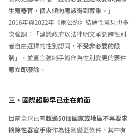
生殖器官，個人傾向應該得到尊重。
」
2016年與2022年《兩公約》結論性意見也多
次強調：「建議政府以法律明文承認跨性別
者自由選擇的性別認同，
不受非必要的限
制
」，並直言強制手術作為性別變更的要件
應立即廢除
。
三、國際趨勢早已走在前面
目前全球已有
超過50個國家或地區不再要求
摘除性器官手術
作為性別變更條件。其中有