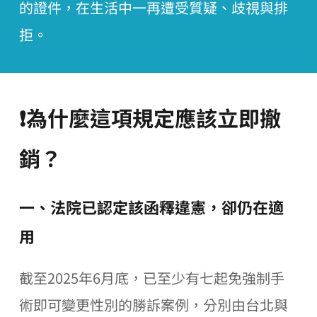
的證件，在生活中一再遭受質疑、歧視與排
拒。
❗為什麼這項規定應該立即撤
銷？
一、法院已認定該函釋違憲，卻仍在適
用
截至2025年6月底，已至少有七起免強制手
術即可變更性別的勝訴案例，分別由台北與