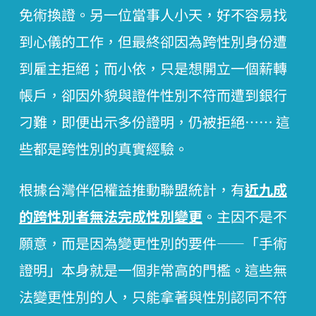
免術換證。另一位當事人小天，好不容易找
到心儀的工作，但最終卻因為跨性別身份遭
到雇主拒絕；而小依，只是想開立一個薪轉
帳戶，卻因外貌與證件性別不符而遭到銀行
刁難，即便出示多份證明，仍被拒絕⋯⋯ 這
些都是跨性別的真實經驗。
根據台灣伴侶權益推動聯盟統計，有
近九成
的跨性別者無法完成性別變更
。主因不是不
願意，而是因為變更性別的要件——「手術
證明」本身就是一個非常高的門檻。這些無
法變更性別的人，只能拿著與性別認同不符