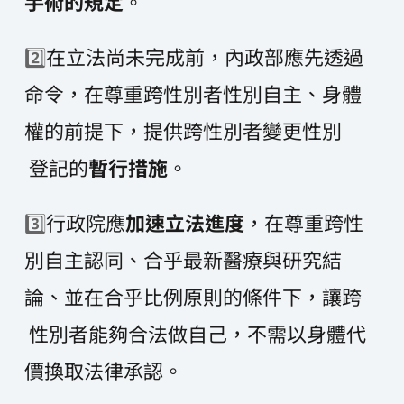
手術的規定
。
2️⃣
在立法尚未完成前，內政部應先透過
命令，在尊重跨性別者性別自主、身體
權的前提下，提供跨性別者變更性別
 登記的
暫行措施
。
3️⃣
行政院應
加速立法進度
，在尊重跨性
別自主認同、合乎最新醫療與研究結
論、並在合乎比例原則的條件下，讓跨
 性別者能夠合法做自己，不需以身體代
價換取法律承認。