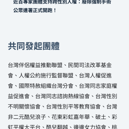
近百專家團體支持跨性別人權：廢除強制手術
公眾連署正式開跑！
共同發起團體
台灣伴侶權益推動聯盟、民間司法改革基金
會、人權公約施行監督聯盟、台灣人權促進
會、國際特赦組織台灣分會、台灣同志家庭權
益促進會、台灣同志諮詢熱線協會、台灣性別
不明關懷協會、台灣性別平等教育協會、台灣
非二元酷兒浪子、花東彩虹嘉年華、破土、彩
虹平權大平台、酷兒翻越、邊邊女力協會、桃