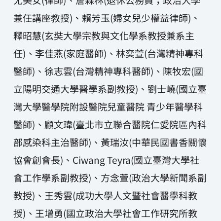
兼任講座教授)、賴芳玉(婦女兒少權益律師)、
釋昭慧(玄奘大學宗教與文化學系教授兼系主
任)、李佳燕(家庭醫師)、林奕萱(台灣精神專科
醫師)、徐志雲(台灣精神專科醫師)、陳牧宏(國
立陽明交通大學醫學系副教授)、劉士嶢(國立臺
灣大學醫學院附設醫院兒童醫院 青少年醫學科
醫師)、顧文瑋(臺北市立聯合醫院仁愛院區內科
部感染科主治醫師)、黃瑞汝(中華民國書香關懷
協會創會長)、Ciwang Teyra(國立臺灣大學社
會工作學系副教授)、方念萱(政治大學新聞系副
教授)、王秀雲(成功大學人文暨社會醫學科教
授)、王增勇(國立政治大學社會工作研究所教