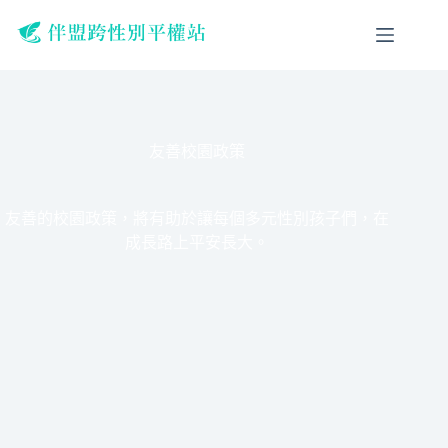
跳
至
主
要
內
容
友善校園政策
友善的校園政策，將有助於讓每個多元性別孩子們，在
成長路上平安長大。