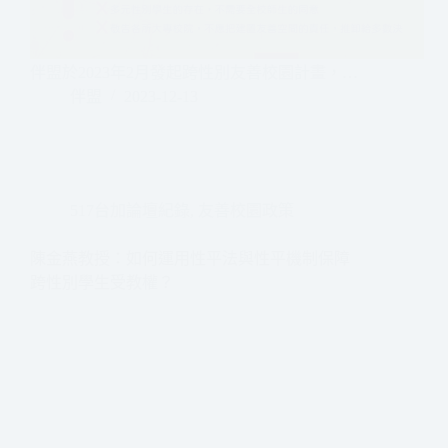
伴盟於2023年2月發起跨性別友善校園計畫，…
伴盟
2023-12-13
517台加論壇紀錄
,
友善校園政策
陳金燕教授：如何運用性平法與性平機制保障
跨性別學生受教權？