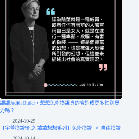
讀讀Judith Butler，想想免術換證真的會造成更多性別暴
力嗎？
2024-10-29
【宇萱換證後 之 讀讀想想系列】免術換證 ≠ 自由換證
2024-10-14