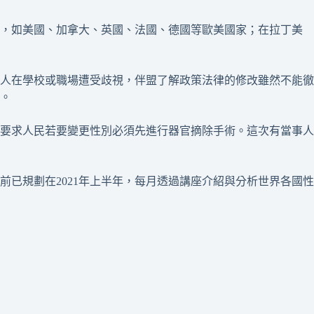
益，如美國、加拿大、英國、法國、德國等歐美國家；在拉丁美
有些人在學校或職場遭受歧視，伴盟了解政策法律的修改雖然不能徹
。
要求人民若要變更性別必須先進行器官摘除手術。這次有當事人
已規劃在2021年上半年，每月透過講座介紹與分析世界各國性