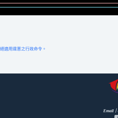
絕適用違憲之行政命令。
Email｜c
電