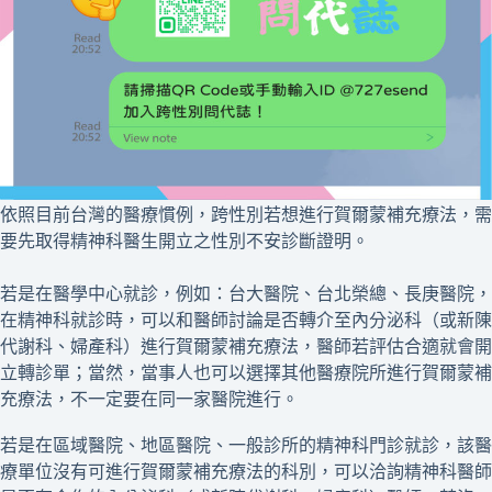
依照目前台灣的醫療慣例，跨性別若想進行賀爾蒙補充療法，需
要先取得精神科醫生開立之性別不安診斷證明。
若是在醫學中心就診，例如：台大醫院、台北榮總、長庚醫院，
在精神科就診時，可以和醫師討論是否轉介至內分泌科（或新陳
代謝科、婦產科）進行賀爾蒙補充療法，醫師若評估合適就會開
立轉診單；當然，當事人也可以選擇其他醫療院所進行賀爾蒙補
充療法，不一定要在同一家醫院進行。
若是在區域醫院、地區醫院、一般診所的精神科門診就診，該醫
療單位沒有可進行賀爾蒙補充療法的科別，可以洽詢精神科醫師