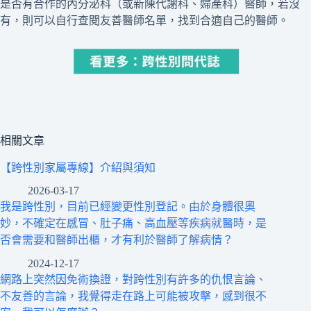
是否有合作的內分泌科（或新陳代謝科、婦產科）醫師，若沒
有，則可以自行查閱友善醫師名單，找到合適自己的醫師。
相關文章
【跨性別家屬專線】介紹與須知
2026-03-17
我是跨性別，目前已經變更性別登記。由於身體很奧
妙，不確定在感冒、肚子痛、高血壓等疾病就醫時，是
否會需要和醫師出櫃，才有利於醫師了解病情？
2024-12-17
網路上突然因免術換證，對跨性別有許多的仇恨言論、
不友善的言論，我覺得走在路上可能被攻擊，感到很不