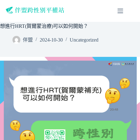
跳
至
主
想進行HRT(賀爾蒙治療)可以如何開始？
要
內
伴盟
2024-10-30
Uncategorized
容