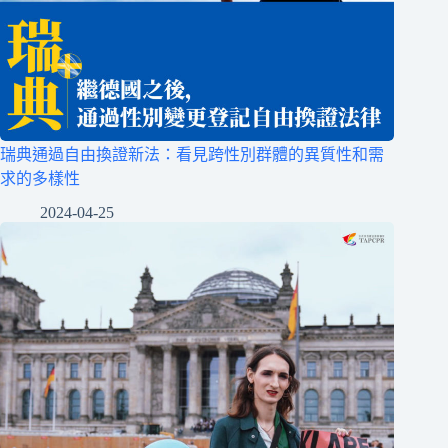
瑞典通過自由換證新法：看見跨性別群體的異質性和需
求的多樣性
2024-04-25