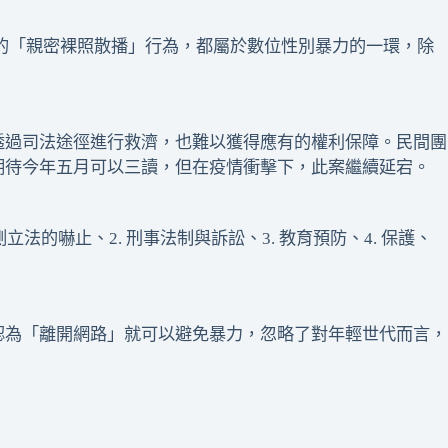
質的「親密裸照散播」行為，都屬於數位性別暴力的一環，除
透過司法途徑進行救濟，也難以獲得應有的權利保障。民間團
期待今年五月可以三讀，但在疫情衝擊下，此案繼續延宕。
的嚇止、2. 刑事法制與訴訟、3. 教育預防、4. 保護、
認為「離開網路」就可以避免暴力，忽略了對年輕世代而言，