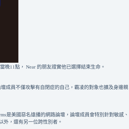
在當晚11點， Near 的朋友證實他已選擇結束生命。
表示該論壇成員不僅攻擊有自閉症的自己，霸凌的對象也擴及身邊親
i Farms是美國惡名遠播的網路論壇，論壇成員會特別針對敏感、
 以外，還有另一位跨性別者。