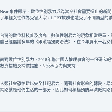
Near 事件顯示，數位性別暴力成為當今社會需要遏止的
了年輕女性作為受害大宗，LGBT族群也遭受了不同類型的
台灣的數位科技普及度高，數位性別暴力的現象相當嚴重，
體已經倡議多年的《跟蹤騷擾防治法》，在今年屏東一名女
面對數位性別暴力，2018年聯合國人權理事會的一份研究報告
救濟措施及補償措施、5.公私協力與支持。
人類社會恐怕難以完全杜絕暴力，隨著社會形態的轉變，暴
網路就是他們生活的一部分，因此如何積極預防與減低網路