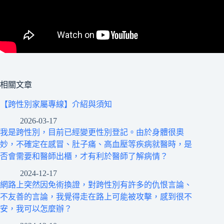
相關文章
【跨性別家屬專線】介紹與須知
2026-03-17
我是跨性別，目前已經變更性別登記。由於身體很奧
妙，不確定在感冒、肚子痛、高血壓等疾病就醫時，是
否會需要和醫師出櫃，才有利於醫師了解病情？
2024-12-17
網路上突然因免術換證，對跨性別有許多的仇恨言論、
不友善的言論，我覺得走在路上可能被攻擊，感到很不
安，我可以怎麼辦？