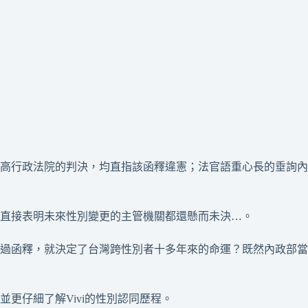
最高行政法院的判決，均直指該函釋違憲；法官語重心長的垂詢內
直接表明未來性別變更的主管機關都還懸而未決…。
過函釋，就決定了台灣跨性別者十多年來的命運？既然內政部當
更仔細了解Vivi的性別認同歷程。