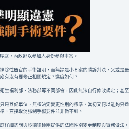
準備程序庭，內政部以參加人身份參與本案。
與摘除性器官的手術證明，而無論是小Ｅ案的勝訴判決，又或是
底有沒有要修正相關規定？進度如何？
衛生福利部、法務部等不同部會，因此無法自行修改規定；甚至
只是登記單位、無權決定變更性別的標準，當初又何以能夠只透
準，直接取消強制手術要件並非做不到。
庭仔細詢問與聆聽律師團提供的法國性別變更制度與實務做法，並