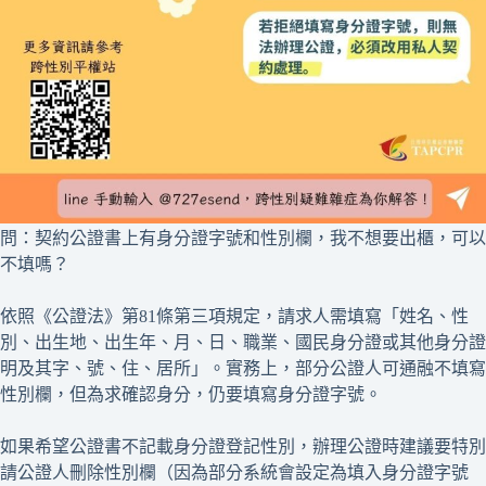
問：契約公證書上有身分證字號和性別欄，我不想要出櫃，可以
不填嗎？
依照《公證法》第81條第三項規定，請求人需填寫「姓名、性
別、出生地、出生年、月、日、職業、國民身分證或其他身分證
明及其字、號、住、居所」。實務上，部分公證人可通融不填寫
性別欄，但為求確認身分，仍要填寫身分證字號。
如果希望公證書不記載身分證登記性別，辦理公證時建議要特別
請公證人刪除性別欄（因為部分系統會設定為填入身分證字號